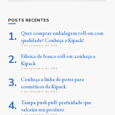
POSTS RECENTES
Quer comprar embalagem roll-on com
qualidade? Conheça a Kipack!
4 de setembro de 2025
Fábrica de frasco roll-on: conheça a
Kipack
3 de setembro de 2025
Conheça a linha de potes para
cosméticos da Kipack
2 de setembro de 2025
Tampa push pull: praticidade que
valoriza seu produto
1 de setembro de 2025