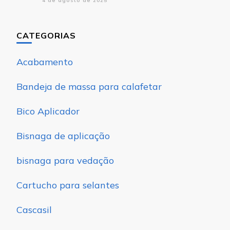
4 de agosto de 2025
CATEGORIAS
Acabamento
Bandeja de massa para calafetar
Bico Aplicador
Bisnaga de aplicação
bisnaga para vedação
Cartucho para selantes
Cascasil