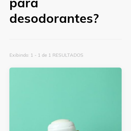
para
desodorantes?
Exibindo: 1 - 1 de 1 RESULTADOS