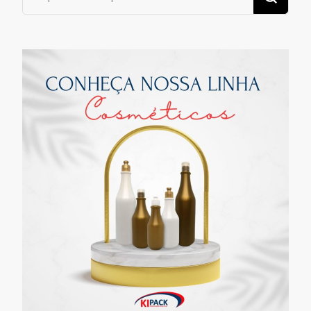
algo?