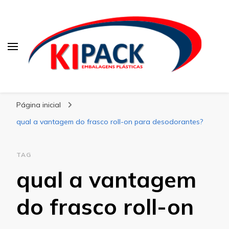
Kipack
Kipack – Blog
Página inicial
qual a vantagem do frasco roll-on para desodorantes?
TAG
qual a vantagem
do frasco roll-on