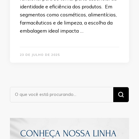
identidade e eficiência dos produtos. Em
segmentos como cosméticos, alimentícios,
farmacêuticos e de limpeza, a escolha da
embalagem ideal impacta …
23 DE JULHO DE 2025
Procurando
algo?