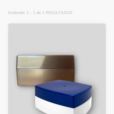
Exibindo: 1 - 1 de 1 RESULTADOS