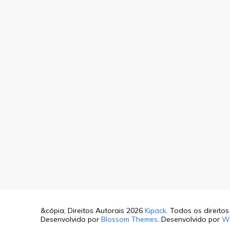
&cópia; Direitos Autorais 2026
Kipack
. Todos os direito
Desenvolvido por
Blossom Themes
. Desenvolvido por
W