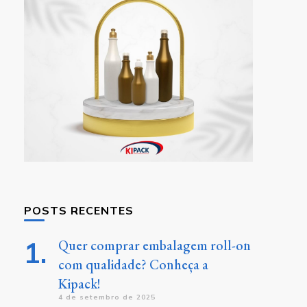
POSTS RECENTES
Quer comprar embalagem roll-on
com qualidade? Conheça a
Kipack!
4 de setembro de 2025