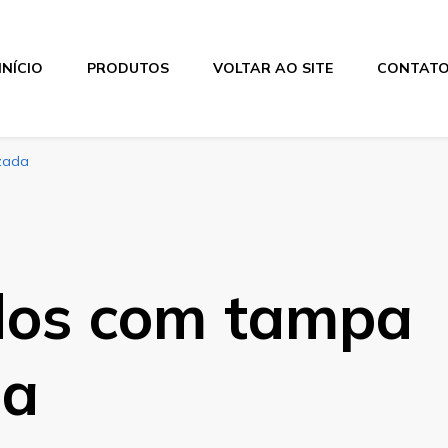
INÍCIO
PRODUTOS
VOLTAR AO SITE
CONTAT
zada
dos com tampa
da