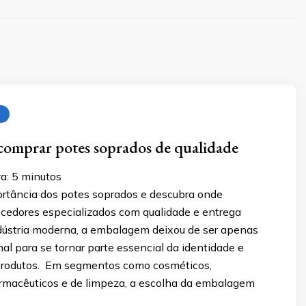
comprar potes soprados de qualidade
a:
5
minutos
rtância dos potes soprados e descubra onde
ecedores especializados com qualidade e entrega
ndústria moderna, a embalagem deixou de ser apenas
al para se tornar parte essencial da identidade e
 produtos. Em segmentos como cosméticos,
farmacêuticos e de limpeza, a escolha da embalagem
…