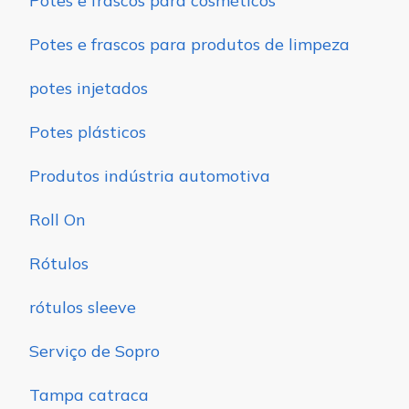
Potes e frascos para cosméticos
Potes e frascos para produtos de limpeza
potes injetados
Potes plásticos
Produtos indústria automotiva
Roll On
Rótulos
rótulos sleeve
Serviço de Sopro
Tampa catraca