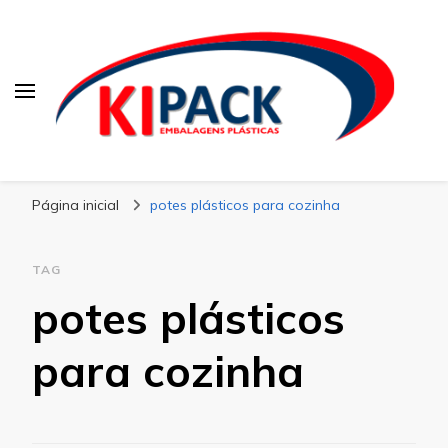
Kipack
Kipack – Blog
Página inicial
potes plásticos para cozinha
TAG
potes plásticos
para cozinha