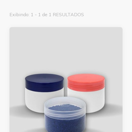
Exibindo: 1 - 1 de 1 RESULTADOS