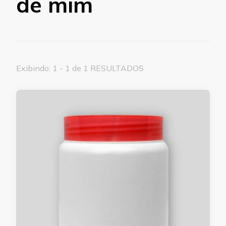
de mim
Exibindo: 1 - 1 de 1 RESULTADOS