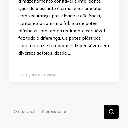
armazenamento confiável e inteligente.
Quando o assunto é armazenar produtos
com segurança, praticidade e eficiência,
contar etão com uma fábrica de potes
plásticos com tampa realmente confiável
faz toda a diferença. Os potes plásticos
com tampa se tornaram indispensáveis em
diversos setores, desde …
15 DE JULHO DE 2024
Procurando
algo?