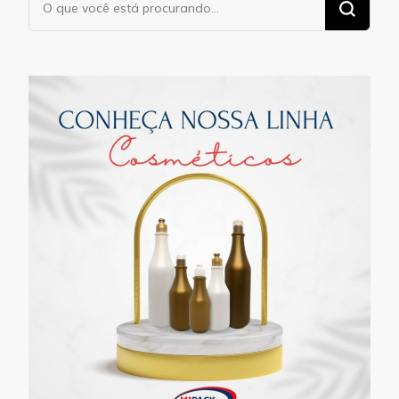
algo?