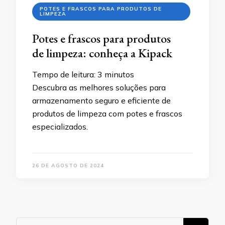
POTES E FRASCOS PARA PRODUTOS DE
LIMPEZA
Potes e frascos para produtos
de limpeza: conheça a Kipack
Tempo de leitura:
3
minutos
Descubra as melhores soluções para
armazenamento seguro e eficiente de
produtos de limpeza com potes e frascos
especializados.
26 DE AGOSTO DE 2024
Procurando