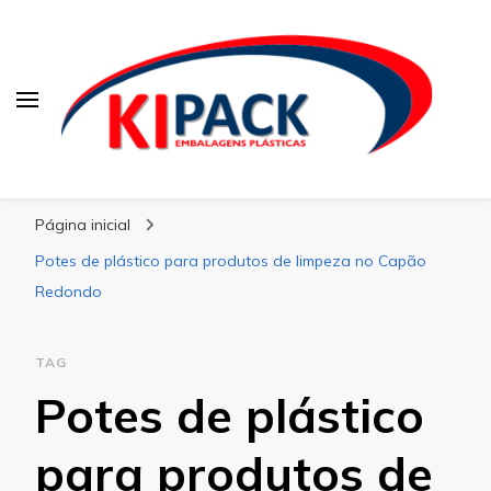
Kipack
Kipack – Blog
Página inicial
Potes de plástico para produtos de limpeza no Capão
Redondo
TAG
Potes de plástico
para produtos de