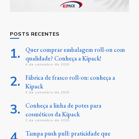
POSTS RECENTES
Quer comprar embalagem roll-on com
qualidade? Conheça a Kipack!
4 de setembro de 2025
Fábrica de frasco roll-on: conheça a
Kipack
3 de setembro de 2025
Conheça a linha de potes para
cosméticos da Kipack
2 de setembro de 2025
Tampa push pull: praticidade que