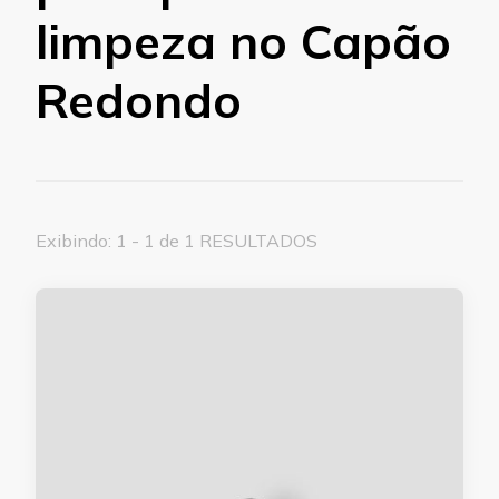
limpeza no Capão
Redondo
Exibindo: 1 - 1 de 1 RESULTADOS