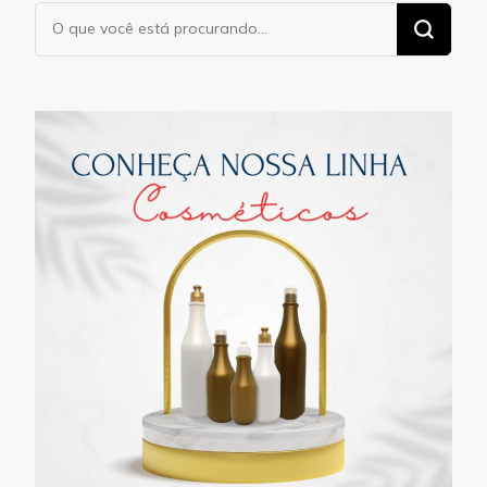
Procurando
algo?