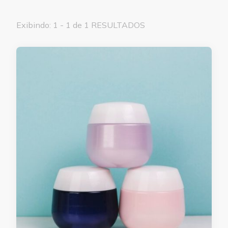
Exibindo: 1 - 1 de 1 RESULTADOS