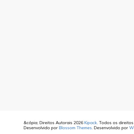
&cópia; Direitos Autorais 2026
Kipack
. Todos os direito
Desenvolvido por
Blossom Themes
. Desenvolvido por
W