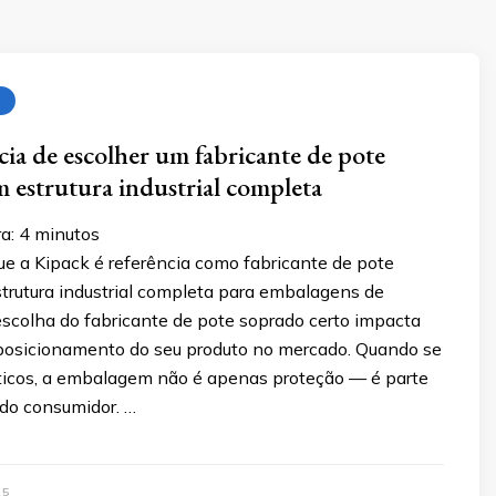
ia de escolher um fabricante de pote
 estrutura industrial completa
a:
4
minutos
ue a Kipack é referência como fabricante de pote
trutura industrial completa para embalagens de
escolha do fabricante de pote soprado certo impacta
posicionamento do seu produto no mercado. Quando se
ticos, a embalagem não é apenas proteção — é parte
 do consumidor. …
25