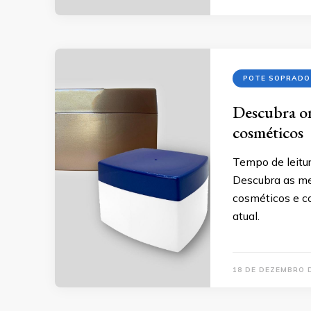
POTE SOPRADO
Descubra o
cosméticos
Tempo de leitur
Descubra as me
cosméticos e c
atual.
18 DE DEZEMBRO 