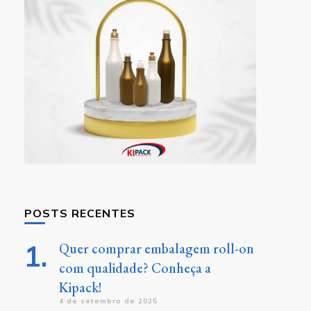
POSTS RECENTES
Quer comprar embalagem roll-on
com qualidade? Conheça a
Kipack!
4 de setembro de 2025