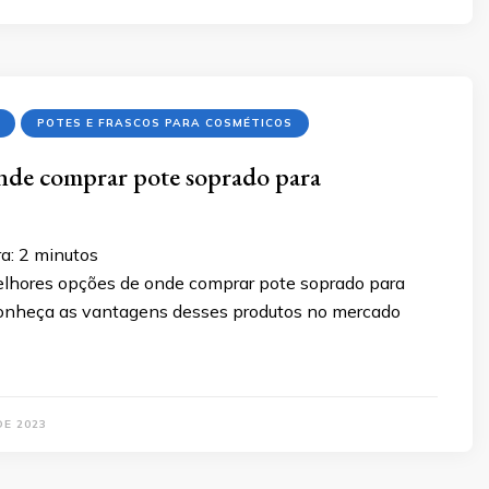
POTES E FRASCOS PARA COSMÉTICOS
nde comprar pote soprado para
a:
2
minutos
lhores opções de onde comprar pote soprado para
onheça as vantagens desses produtos no mercado
DE 2023