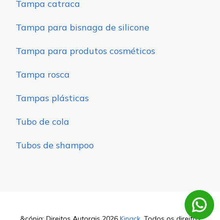
Tampa catraca
Tampa para bisnaga de silicone
Tampa para produtos cosméticos
Tampa rosca
Tampas plásticas
Tubo de cola
Tubos de shampoo
&cópia; Direitos Autorais 2026
Kipack
. Todos os direitos