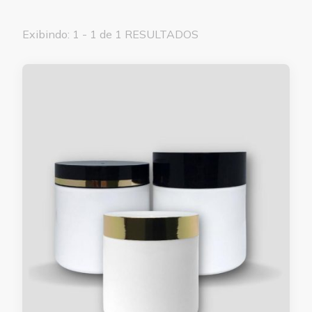
Exibindo: 1 - 1 de 1 RESULTADOS