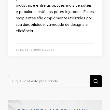
indústria, e entre as opções mais versáteis
e populares estão os potes injetados. Esses
recipientes são amplamente utilizados por
sua durabilidade, variedade de designs e
eficiência …
30 DE SETEMBRO DE 2024
Procurando
algo?