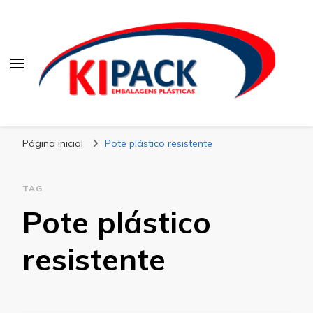
Kipack
Kipack – Blog
Página inicial
Pote plástico resistente
TAG
Pote plástico
resistente