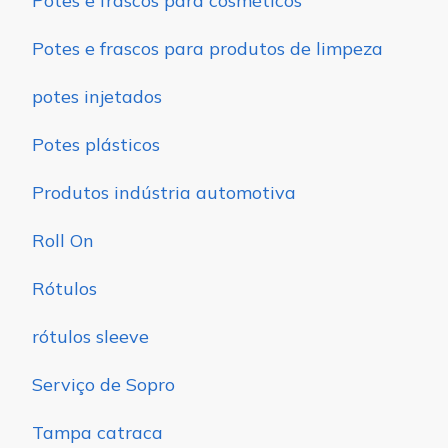
Potes e frascos para cosméticos
Potes e frascos para produtos de limpeza
potes injetados
Potes plásticos
Produtos indústria automotiva
Roll On
Rótulos
rótulos sleeve
Serviço de Sopro
Tampa catraca