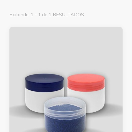
Exibindo: 1 - 1 de 1 RESULTADOS