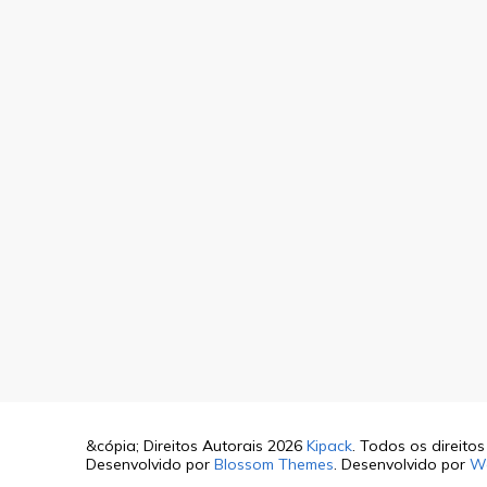
&cópia; Direitos Autorais 2026
Kipack
. Todos os direito
Desenvolvido por
Blossom Themes
. Desenvolvido por
W