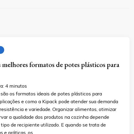
s melhores formatos de potes plásticos para
a:
4
minutos
são os formatos ideais de potes plásticos para
aplicações e como a Kipack pode atender sua demanda
resistência e variedade. Organizar alimentos, otimizar
rvar a qualidade dos produtos na cozinha depende
tipo de recipiente utilizado. E quando se trata de
s e práticas, os …