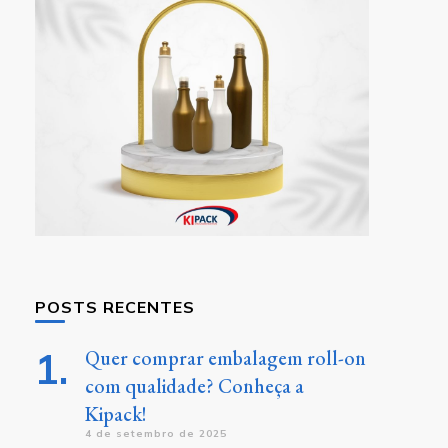
POSTS RECENTES
Quer comprar embalagem roll-on
com qualidade? Conheça a
Kipack!
4 de setembro de 2025