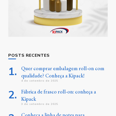
POSTS RECENTES
Quer comprar embalagem roll-on com
qualidade? Conheça a Kipack!
4 de setembro de 2025
Fábrica de frasco roll-on: conheça a
Kipack
3 de setembro de 2025
Conheça a linha de potes para