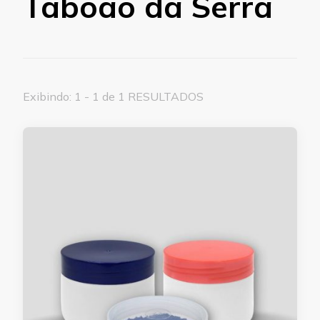
Taboão da Serra
Exibindo: 1 - 1 de 1 RESULTADOS