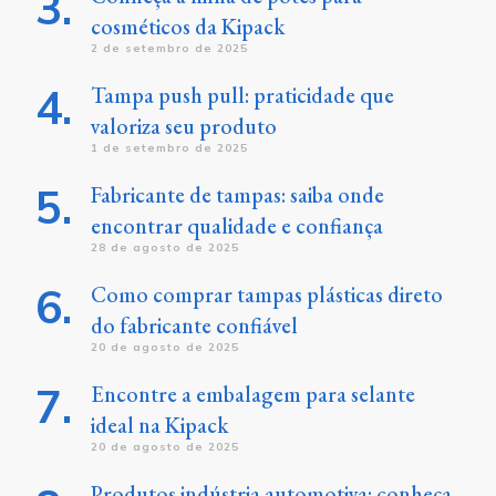
cosméticos da Kipack
2 de setembro de 2025
Tampa push pull: praticidade que
valoriza seu produto
1 de setembro de 2025
Fabricante de tampas: saiba onde
encontrar qualidade e confiança
28 de agosto de 2025
Como comprar tampas plásticas direto
do fabricante confiável
20 de agosto de 2025
Encontre a embalagem para selante
ideal na Kipack
20 de agosto de 2025
Produtos indústria automotiva: conheça