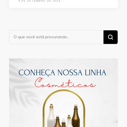
9 DE SETEMBRO DE 2024
Procurando
algo?