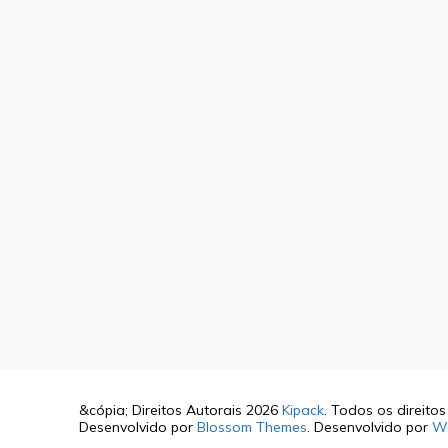
&cópia; Direitos Autorais 2026
Kipack
. Todos os direito
Desenvolvido por
Blossom Themes
. Desenvolvido por
W