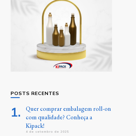
POSTS RECENTES
Quer comprar embalagem roll-on
com qualidade? Conheça a
Kipack!
4 de setembro de 2025