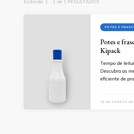
Exibindo: 1 - 1 de 1 RESULTADOS
POTES E FRASC
Potes e fra
Kipack
Tempo de leitur
Descubra as me
eficiente de pr
26 DE AGOSTO DE