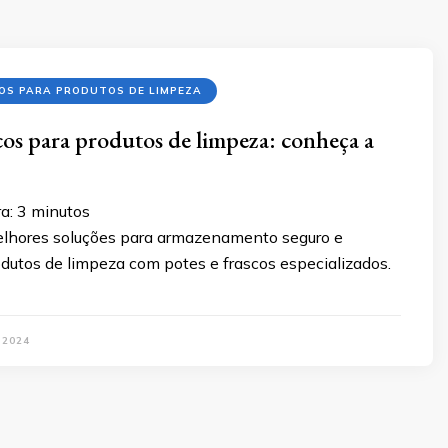
OS PARA PRODUTOS DE LIMPEZA
scos para produtos de limpeza: conheça a
a:
3
minutos
lhores soluções para armazenamento seguro e
odutos de limpeza com potes e frascos especializados.
 2024