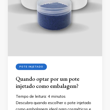
POTE INJETADO
Quando optar por um pote
injetado como embalagem?
Tempo de leitura:
4
minutos
Descubra quando escolher o pote injetado
como embalagem ideal para cosméticos e