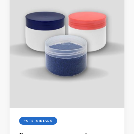
POTE INJETADO