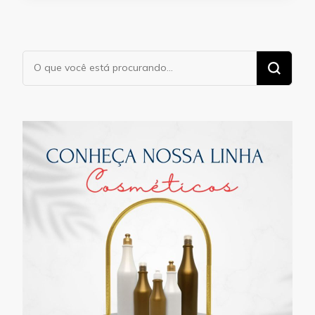
Procurando
algo?