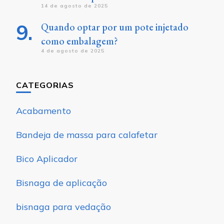
14 de agosto de 2025
Quando optar por um pote injetado
como embalagem?
4 de agosto de 2025
CATEGORIAS
Acabamento
Bandeja de massa para calafetar
Bico Aplicador
Bisnaga de aplicação
bisnaga para vedação