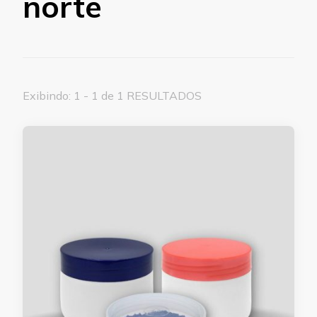
norte
Exibindo: 1 - 1 de 1 RESULTADOS