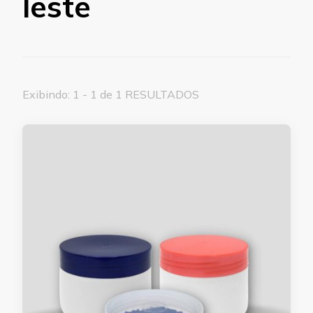
leste
Exibindo: 1 - 1 de 1 RESULTADOS