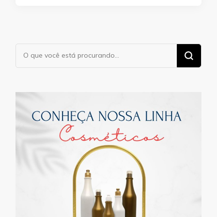
Procurando
algo?