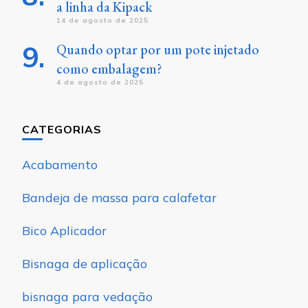
a linha da Kipack
14 de agosto de 2025
Quando optar por um pote injetado
como embalagem?
4 de agosto de 2025
CATEGORIAS
Acabamento
Bandeja de massa para calafetar
Bico Aplicador
Bisnaga de aplicação
bisnaga para vedação