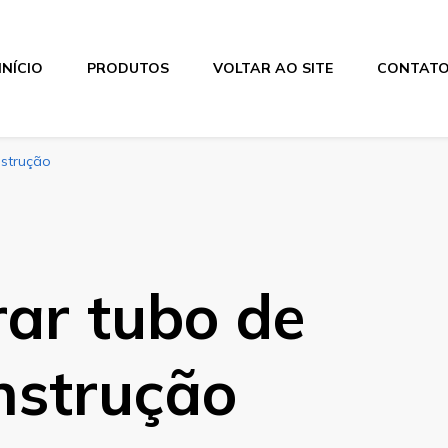
INÍCIO
PRODUTOS
VOLTAR AO SITE
CONTAT
nstrução
ar tubo de
nstrução