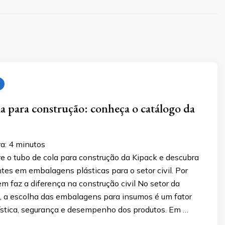
a para construção: conheça o catálogo da
a:
4
minutos
e o tubo de cola para construção da Kipack e descubra
ntes em embalagens plásticas para o setor civil. Por
 faz a diferença na construção civil No setor da
l, a escolha das embalagens para insumos é um fator
gística, segurança e desempenho dos produtos. Em …