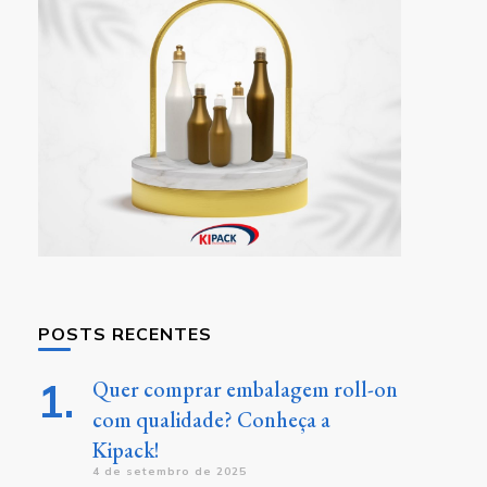
POSTS RECENTES
Quer comprar embalagem roll-on
com qualidade? Conheça a
Kipack!
4 de setembro de 2025