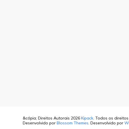
&cópia; Direitos Autorais 2026
Kipack
. Todos os direito
Desenvolvido por
Blossom Themes
. Desenvolvido por
W