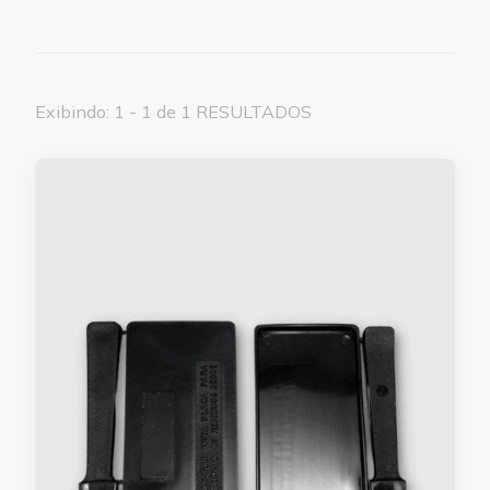
Exibindo: 1 - 1 de 1 RESULTADOS