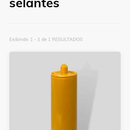
selantes
Exibindo: 1 - 1 de 1 RESULTADOS