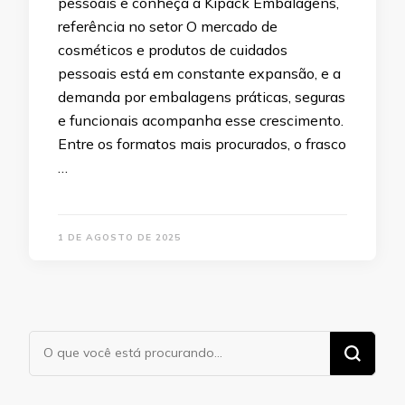
pessoais e conheça a Kipack Embalagens,
referência no setor O mercado de
cosméticos e produtos de cuidados
pessoais está em constante expansão, e a
demanda por embalagens práticas, seguras
e funcionais acompanha esse crescimento.
Entre os formatos mais procurados, o frasco
…
1 DE AGOSTO DE 2025
Procurando
algo?