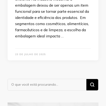
embalagem deixou de ser apenas um item
funcional para se tornar parte essencial da
identidade e eficiência dos produtos. Em
segmentos como cosméticos, alimentícios,
farmacêuticos e de limpeza, a escolha da
embalagem ideal impacta …
23 DE JULHO DE 2025
Procurando
algo?