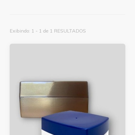
Exibindo: 1 - 1 de 1 RESULTADOS