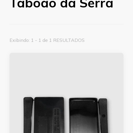
Taboão da Serra
Exibindo: 1 - 1 de 1 RESULTADOS