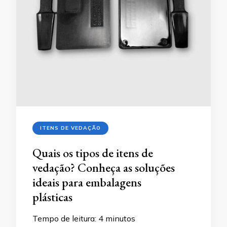
ITENS DE VEDAÇÃO
Quais os tipos de itens de
vedação? Conheça as soluções
ideais para embalagens
plásticas
Tempo de leitura:
4
minutos