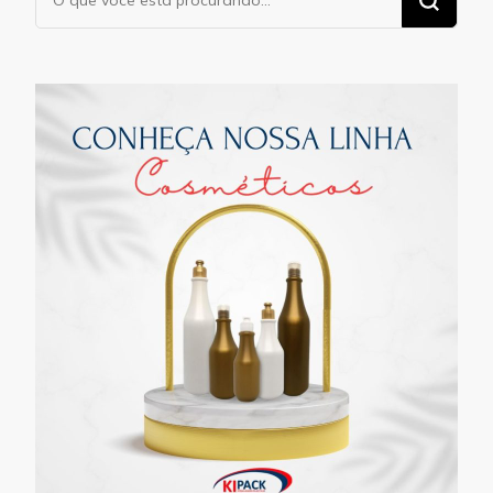
algo?