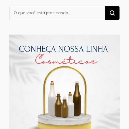
Procurando
algo?