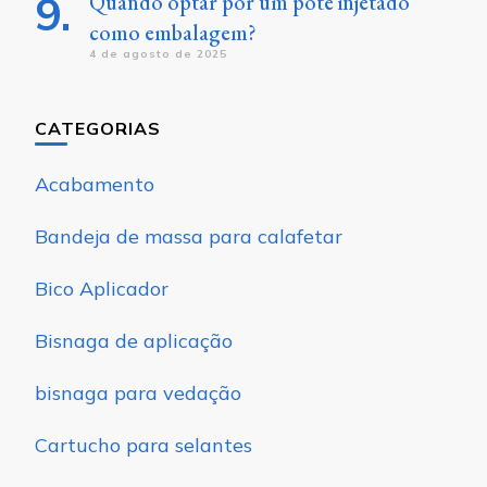
Quando optar por um pote injetado
como embalagem?
4 de agosto de 2025
CATEGORIAS
Acabamento
Bandeja de massa para calafetar
Bico Aplicador
Bisnaga de aplicação
bisnaga para vedação
Cartucho para selantes