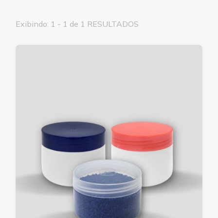
Exibindo: 1 - 1 de 1 RESULTADOS