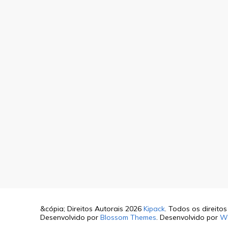
&cópia; Direitos Autorais 2026
Kipack
. Todos os direito
Desenvolvido por
Blossom Themes
. Desenvolvido por
W