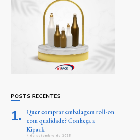
POSTS RECENTES
Quer comprar embalagem roll-on
com qualidade? Conheça a
Kipack!
4 de setembro de 2025