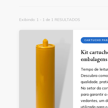
Exibindo: 1 - 1 de 1 RESULTADOS
CARTUCHO PAR
Kit cartuch
embalagens
Tempo de leitur
Descubra como 
qualidade, prat
No setor da con
para garantir a
vedantes, um d
utilizada para o