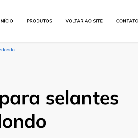
INÍCIO
PRODUTOS
VOLTAR AO SITE
CONTAT
redondo
 para selantes
dondo