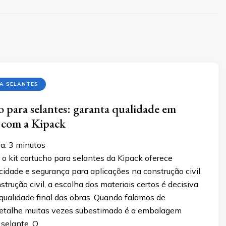
A SELANTES
o para selantes: garanta qualidade em
 com a Kipack
a:
3
minutos
o kit cartucho para selantes da Kipack oferece
icidade e segurança para aplicações na construção civil.
strução civil, a escolha dos materiais certos é decisiva
 qualidade final das obras. Quando falamos de
etalhe muitas vezes subestimado é a embalagem
 selante. O …