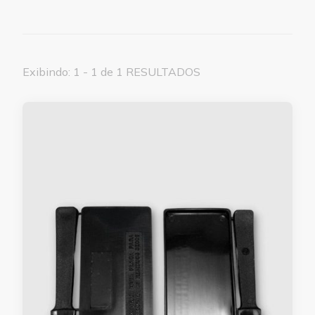
Exibindo: 1 - 1 de 1 RESULTADOS