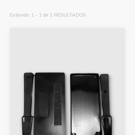
Exibindo: 1 - 1 de 1 RESULTADOS