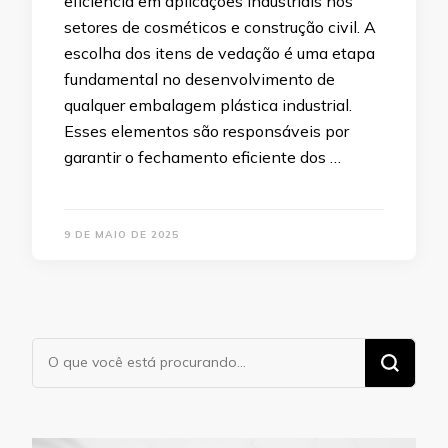
eficiência em aplicações industriais nos
setores de cosméticos e construção civil. A
escolha dos itens de vedação é uma etapa
fundamental no desenvolvimento de
qualquer embalagem plástica industrial.
Esses elementos são responsáveis por
garantir o fechamento eficiente dos …
9 DE MAIO DE 2025
Procurando
algo?