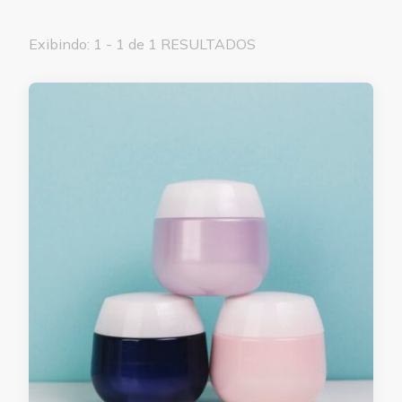
Exibindo: 1 - 1 de 1 RESULTADOS