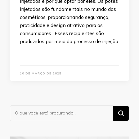
injetados e por que optar por eles. Os potes
injetados são fundamentais no mundo dos
cosméticos, proporcionando segurança,
praticidade e design atrativo para os
consumidores. Esses recipientes são
produzidos por meio do processo de injeção
…
10 DE MARÇO DE 2025
Procurando
algo?