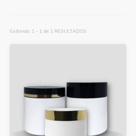
Exibindo: 1 - 1 de 1 RESULTADOS