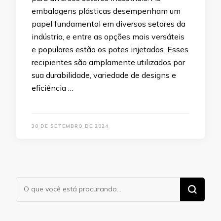
embalagens plásticas desempenham um
papel fundamental em diversos setores da
indústria, e entre as opções mais versáteis
e populares estão os potes injetados. Esses
recipientes são amplamente utilizados por
sua durabilidade, variedade de designs e
eficiência …
30 DE SETEMBRO DE 2024
Procurando
algo?