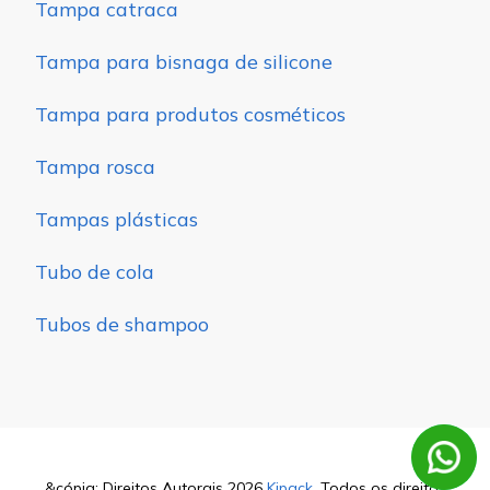
Tampa catraca
Tampa para bisnaga de silicone
Tampa para produtos cosméticos
Tampa rosca
Tampas plásticas
Tubo de cola
Tubos de shampoo
&cópia; Direitos Autorais 2026
Kipack
. Todos os direitos