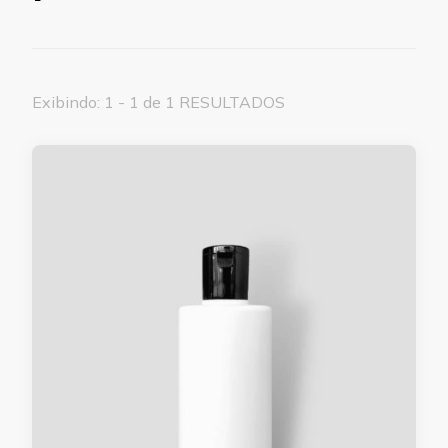
Exibindo: 1 - 1 de 1 RESULTADOS