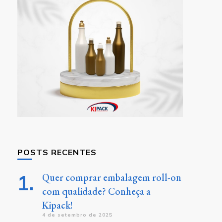
POSTS RECENTES
Quer comprar embalagem roll-on
com qualidade? Conheça a
Kipack!
4 de setembro de 2025