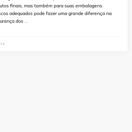
dutos finais, mas também para suas embalagens.
ascos adequados pode fazer uma grande diferença na
gurança dos …
024