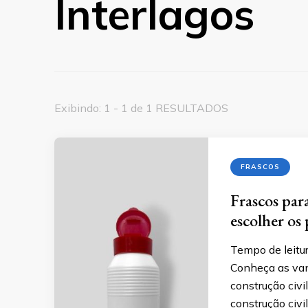
Interlagos
Exibindo: 1 - 1 de 1 RESULTADOS
FRASCOS
Frascos par
escolher os
Tempo de leitur
Conheça as van
construção civil
construção civi