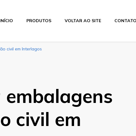
INÍCIO
PRODUTOS
VOLTAR AO SITE
CONTAT
o civil em Interlagos
a embalagens
o civil em