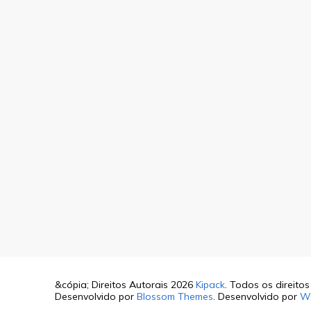
&cópia; Direitos Autorais 2026
Kipack
. Todos os direito
Desenvolvido por
Blossom Themes
. Desenvolvido por
W