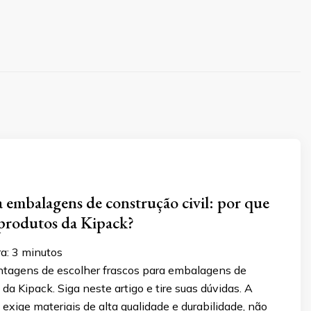
a embalagens de construção civil: por que
 produtos da Kipack?
a:
3
minutos
tagens de escolher frascos para embalagens de
 da Kipack. Siga neste artigo e tire suas dúvidas. A
l exige materiais de alta qualidade e durabilidade, não