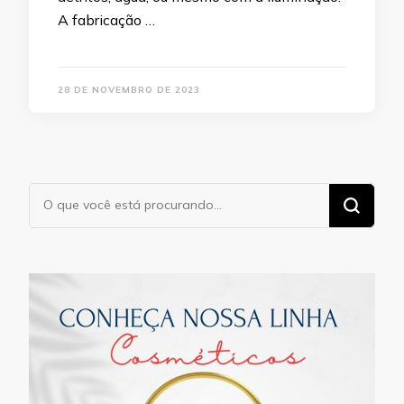
A fabricação …
28 DE NOVEMBRO DE 2023
Procurando
algo?