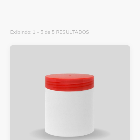
Exibindo: 1 - 5 de 5 RESULTADOS