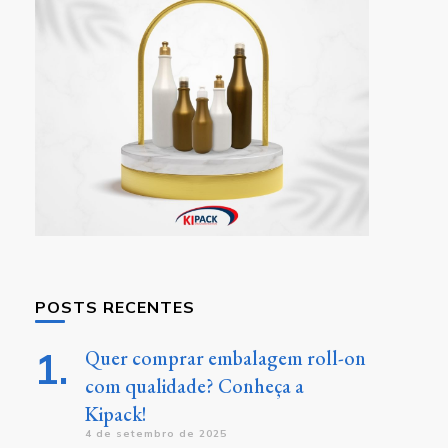
POSTS RECENTES
Quer comprar embalagem roll-on
com qualidade? Conheça a
Kipack!
4 de setembro de 2025