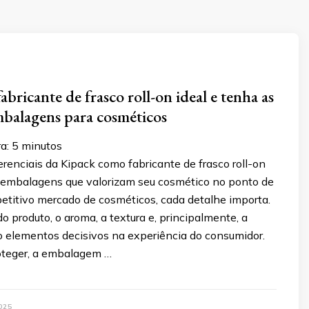
bricante de frasco roll-on ideal e tenha as
balagens para cosméticos
a:
5
minutos
renciais da Kipack como fabricante de frasco roll-on
a embalagens que valorizam seu cosmético no ponto de
titivo mercado de cosméticos, cada detalhe importa.
 produto, o aroma, a textura e, principalmente, a
elementos decisivos na experiência do consumidor.
oteger, a embalagem …
025