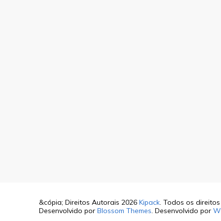
&cópia; Direitos Autorais 2026
Kipack
. Todos os direito
Desenvolvido por
Blossom Themes
. Desenvolvido por
W