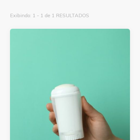
Exibindo: 1 - 1 de 1 RESULTADOS