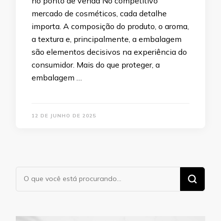
no ponto de venda No competitivo
mercado de cosméticos, cada detalhe
importa. A composição do produto, o aroma,
a textura e, principalmente, a embalagem
são elementos decisivos na experiência do
consumidor. Mais do que proteger, a
embalagem …
12 DE JUNHO DE 2025
Procurando
algo?