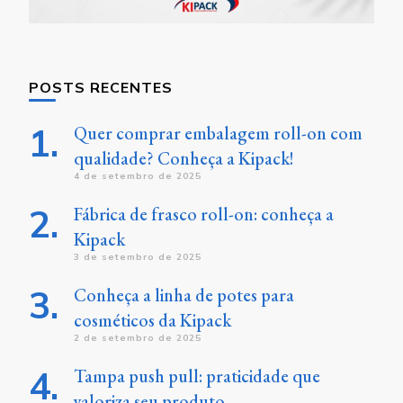
POSTS RECENTES
Quer comprar embalagem roll-on com
qualidade? Conheça a Kipack!
4 de setembro de 2025
Fábrica de frasco roll-on: conheça a
Kipack
3 de setembro de 2025
Conheça a linha de potes para
cosméticos da Kipack
2 de setembro de 2025
Tampa push pull: praticidade que
valoriza seu produto