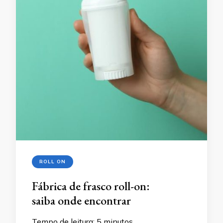
ROLL ON
Fábrica de frasco roll-on:
saiba onde encontrar
Tempo de leitura:
5
minutos