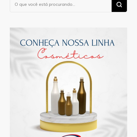
Procurando
algo?