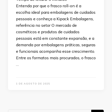
Entenda por que o frasco roll-on é a
escolha ideal para embalagens de cuidados
pessoais e conheça a Kipack Embalagens,
referência no setor O mercado de
cosméticos e produtos de cuidados
pessoais está em constante expansão, e a
demanda por embalagens práticas, seguras
e funcionais acompanha esse crescimento.
Entre os formatos mais procurados, o frasco
…
1 DE AGOSTO DE 2025