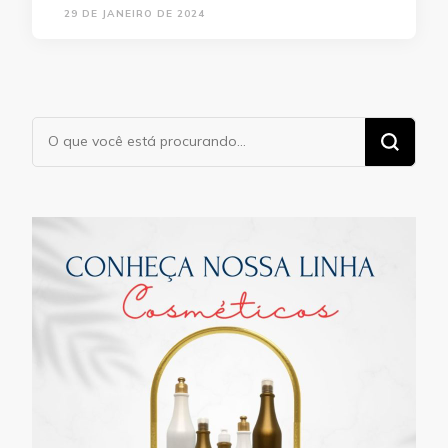
29 DE JANEIRO DE 2024
Procurando
algo?