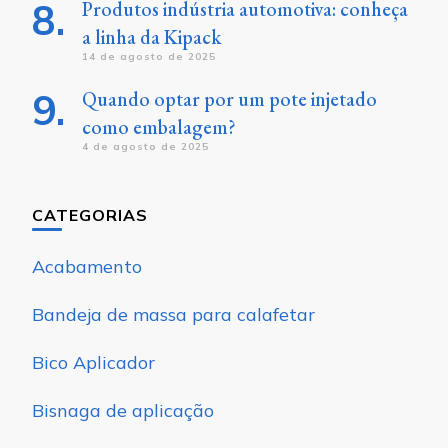
Produtos indústria automotiva: conheça
a linha da Kipack
14 de agosto de 2025
Quando optar por um pote injetado
como embalagem?
4 de agosto de 2025
CATEGORIAS
Acabamento
Bandeja de massa para calafetar
Bico Aplicador
Bisnaga de aplicação