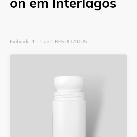
on em Interlagos
Exibindo: 1 - 1 de 1 RESULTADOS