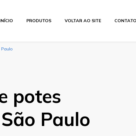
INÍCIO
PRODUTOS
VOLTAR AO SITE
CONTAT
o Paulo
e potes
 São Paulo