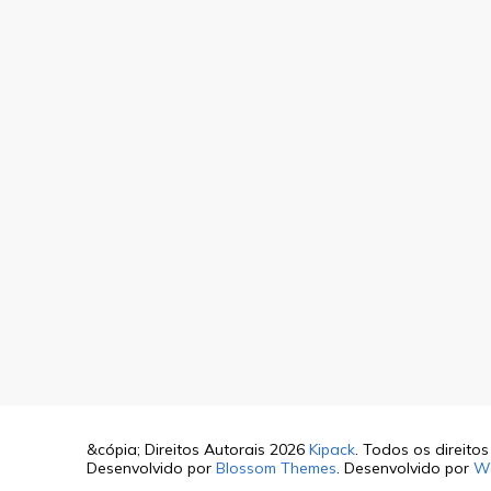
&cópia; Direitos Autorais 2026
Kipack
. Todos os direito
Desenvolvido por
Blossom Themes
. Desenvolvido por
W