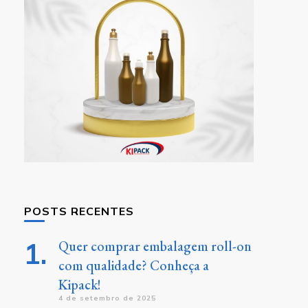
POSTS RECENTES
Quer comprar embalagem roll-on
com qualidade? Conheça a
Kipack!
4 de setembro de 2025