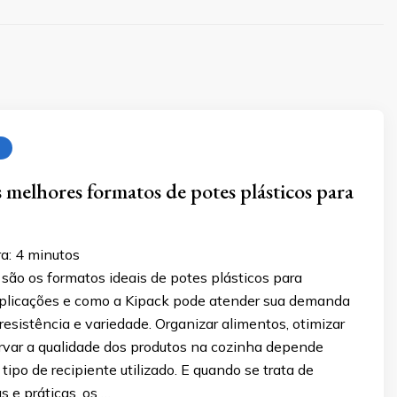
s melhores formatos de potes plásticos para
a:
4
minutos
são os formatos ideais de potes plásticos para
aplicações e como a Kipack pode atender sua demanda
resistência e variedade. Organizar alimentos, otimizar
rvar a qualidade dos produtos na cozinha depende
tipo de recipiente utilizado. E quando se trata de
s e práticas, os …