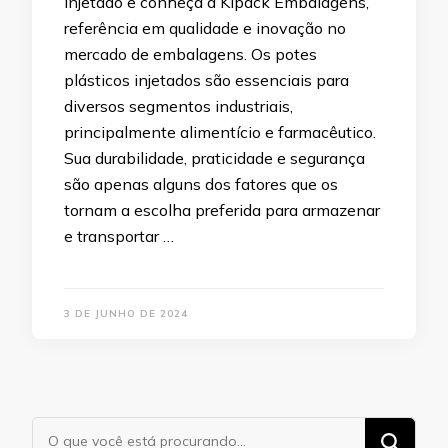
injetado e conheça a Kipack Embalagens,
referência em qualidade e inovação no
mercado de embalagens. Os potes
plásticos injetados são essenciais para
diversos segmentos industriais,
principalmente alimentício e farmacêutico.
Sua durabilidade, praticidade e segurança
são apenas alguns dos fatores que os
tornam a escolha preferida para armazenar
e transportar …
3 DE JUNHO DE 2024
Procurando