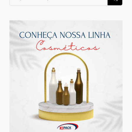
algo?