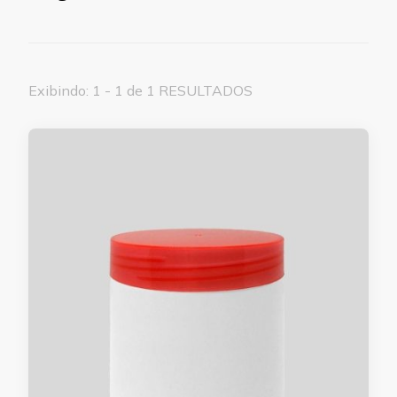
Exibindo: 1 - 1 de 1 RESULTADOS