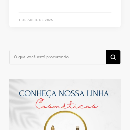
1 DE ABRIL DE 2025
Procurando
algo?