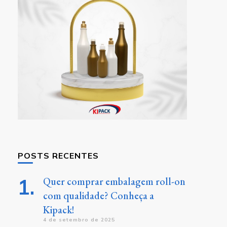
POSTS RECENTES
Quer comprar embalagem roll-on
com qualidade? Conheça a
Kipack!
4 de setembro de 2025