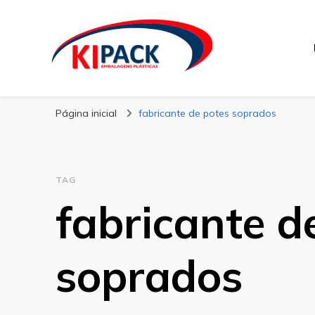
Kipack
Kipack – Blog
Página inicial
fabricante de potes soprados
TAG
fabricante d
soprados