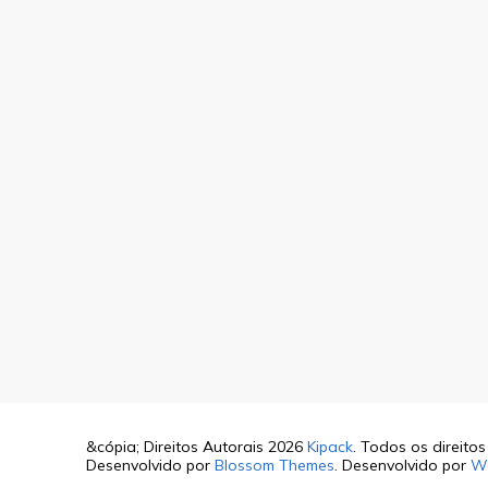
&cópia; Direitos Autorais 2026
Kipack
. Todos os direito
Desenvolvido por
Blossom Themes
. Desenvolvido por
W