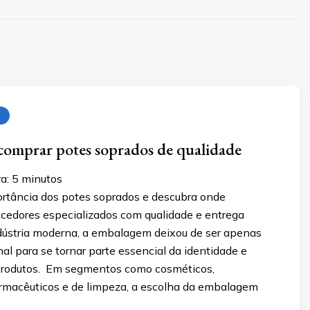
comprar potes soprados de qualidade
a:
5
minutos
rtância dos potes soprados e descubra onde
ecedores especializados com qualidade e entrega
ndústria moderna, a embalagem deixou de ser apenas
al para se tornar parte essencial da identidade e
 produtos. Em segmentos como cosméticos,
farmacêuticos e de limpeza, a escolha da embalagem
…