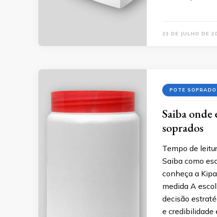
23 DE JULHO DE 2
POTE SOPRADO
Saiba onde 
soprados
Tempo de leitur
Saiba como esc
conheça a Kipa
medida A escol
decisão estraté
e credibilidad