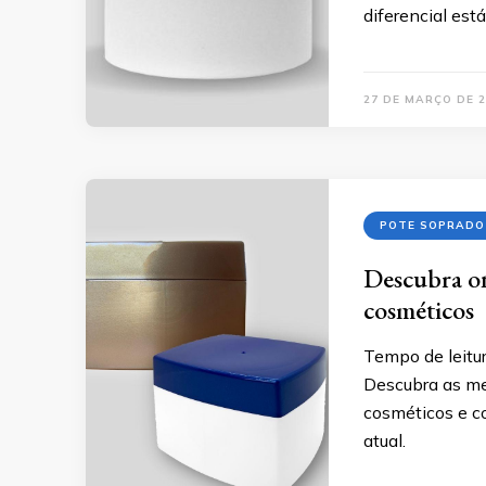
diferencial est
27 DE MARÇO DE 2
POTE SOPRADO
Descubra o
cosméticos
Tempo de leitur
Descubra as me
cosméticos e c
atual.