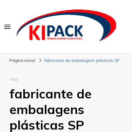
Kipack
Kipack – Blog
Página inicial
fabricante de embalagens plásticas SP
TAG
fabricante de
embalagens
plásticas SP