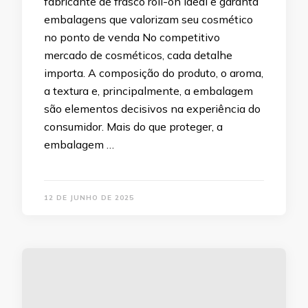
fabricante de frasco roll-on ideal e garanta
embalagens que valorizam seu cosmético
no ponto de venda No competitivo
mercado de cosméticos, cada detalhe
importa. A composição do produto, o aroma,
a textura e, principalmente, a embalagem
são elementos decisivos na experiência do
consumidor. Mais do que proteger, a
embalagem …
12 DE JUNHO DE 2025