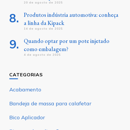
20 de agosto de 2025
Produtos indústria automotiva: conheça
a linha da Kipack
14 de agosto de 2025
Quando optar por um pote injetado
como embalagem?
4 de agosto de 2025
CATEGORIAS
Acabamento
Bandeja de massa para calafetar
Bico Aplicador