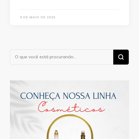
9 DE MAIO DE 2025
Procurando
algo?