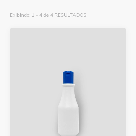
Exibindo: 1 - 4 de 4 RESULTADOS