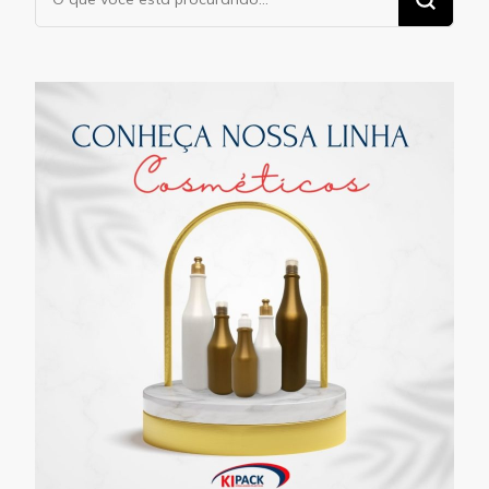
algo?