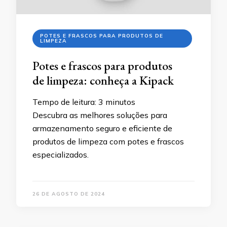
POTES E FRASCOS PARA PRODUTOS DE
LIMPEZA
Potes e frascos para produtos
de limpeza: conheça a Kipack
Tempo de leitura:
3
minutos
Descubra as melhores soluções para
armazenamento seguro e eficiente de
produtos de limpeza com potes e frascos
especializados.
26 DE AGOSTO DE 2024