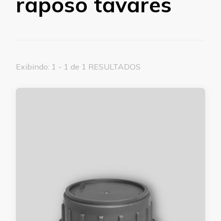
raposo tavares
Exibindo: 1 - 1 de 1 RESULTADOS