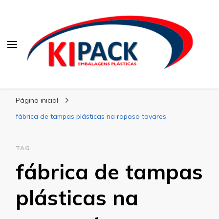
Kipack
Kipack – Blog
Página inicial
fábrica de tampas plásticas na raposo tavares
TAG
fábrica de tampas
plásticas na