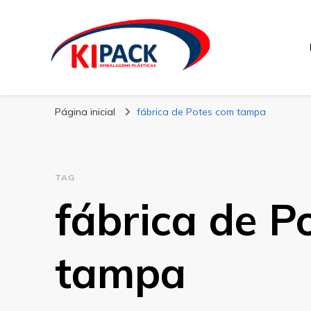
Kipack
Kipack – Blog
Página inicial
fábrica de Potes com tampa
TAG
fábrica de P
tampa