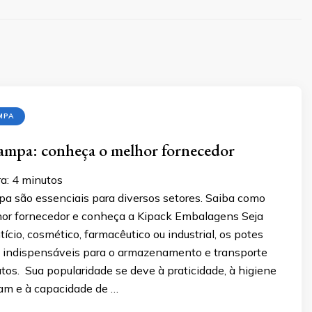
MPA
ampa: conheça o melhor fornecedor
a:
4
minutos
a são essenciais para diversos setores. Saiba como
hor fornecedor e conheça a Kipack Embalagens Seja
tício, cosmético, farmacêutico ou industrial, os potes
indispensáveis para o armazenamento e transporte
tos. Sua popularidade se deve à praticidade, à higiene
am e à capacidade de …