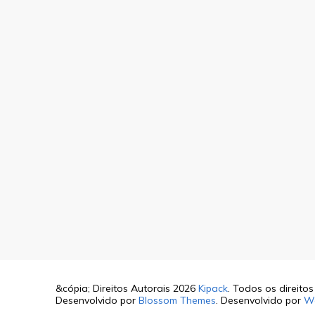
&cópia; Direitos Autorais 2026
Kipack
. Todos os direito
Desenvolvido por
Blossom Themes
. Desenvolvido por
W