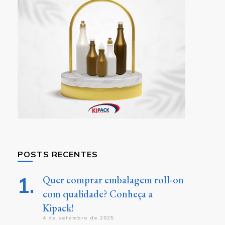
POSTS RECENTES
Quer comprar embalagem roll-on
com qualidade? Conheça a
Kipack!
4 de setembro de 2025