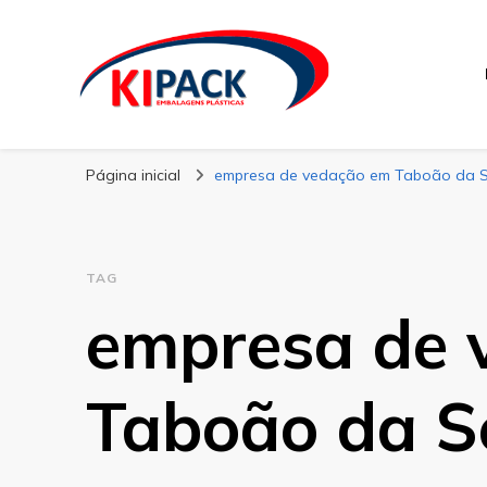
Kipack
Kipack – Blog
Página inicial
empresa de vedação em Taboão da S
TAG
empresa de 
Taboão da S