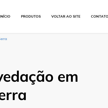
INÍCIO
PRODUTOS
VOLTAR AO SITE
CONTAT
erra
vedação em
erra