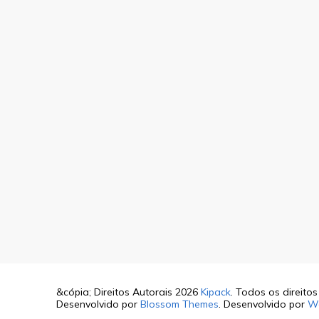
&cópia; Direitos Autorais 2026
Kipack
. Todos os direito
Desenvolvido por
Blossom Themes
. Desenvolvido por
W