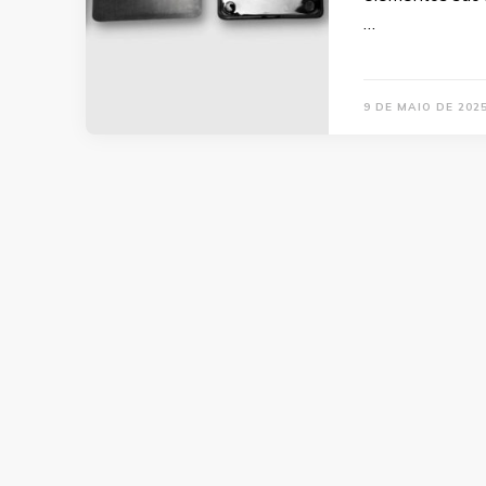
…
9 DE MAIO DE 202