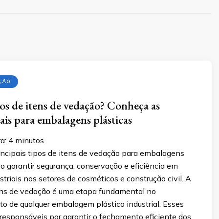
ÇÃO
pos de itens de vedação? Conheça as
ais para embalagens plásticas
a:
4
minutos
incipais tipos de itens de vedação para embalagens
o garantir segurança, conservação e eficiência em
striais nos setores de cosméticos e construção civil. A
ens de vedação é uma etapa fundamental no
o de qualquer embalagem plástica industrial. Esses
responsáveis por garantir o fechamento eficiente dos