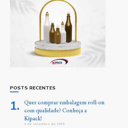
POSTS RECENTES
Quer comprar embalagem roll-on
com qualidade? Conheça a
Kipack!
4 de setembro de 2025