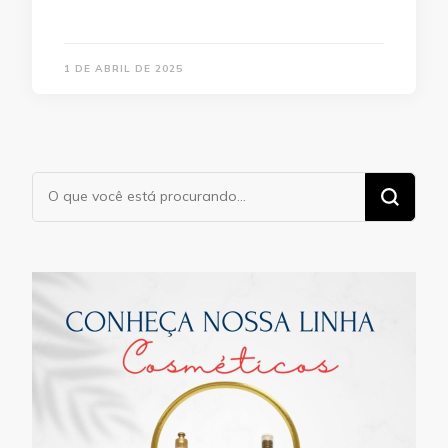
1 DE ABRIL DE 2025
Procurando
algo?