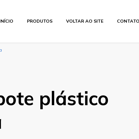
INÍCIO
PRODUTOS
VOLTAR AO SITE
CONTAT
a
ote plástico
a