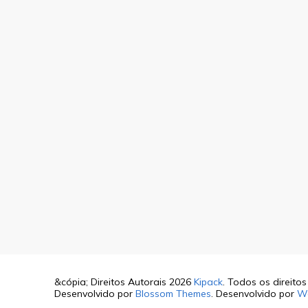
&cópia; Direitos Autorais 2026
Kipack
. Todos os direito
Desenvolvido por
Blossom Themes
. Desenvolvido por
W