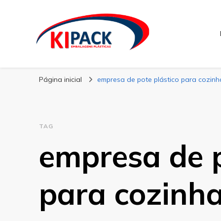
Kipack
Kipack – Blog
Página inicial
empresa de pote plástico para cozinh
TAG
empresa de p
para cozinh