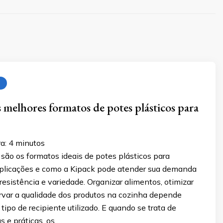
s melhores formatos de potes plásticos para
a:
4
minutos
são os formatos ideais de potes plásticos para
aplicações e como a Kipack pode atender sua demanda
resistência e variedade. Organizar alimentos, otimizar
rvar a qualidade dos produtos na cozinha depende
tipo de recipiente utilizado. E quando se trata de
s e práticas, os …