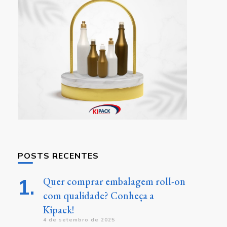
POSTS RECENTES
Quer comprar embalagem roll-on
com qualidade? Conheça a
Kipack!
4 de setembro de 2025