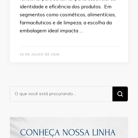
identidade e eficiência dos produtos. Em
segmentos como cosméticos, alimentícios,
farmacêuticos e de limpeza, a escolha da
embalagem ideal impacta …
23 DE JULHO DE 2025
Procurando
algo?