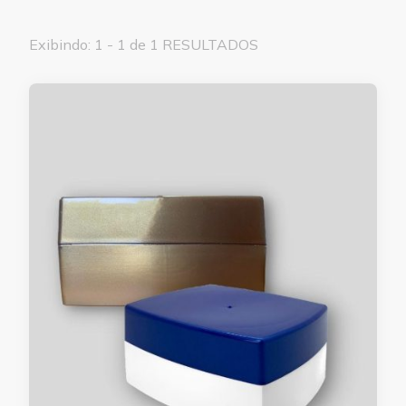
Exibindo: 1 - 1 de 1 RESULTADOS