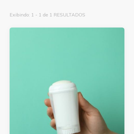
Exibindo: 1 - 1 de 1 RESULTADOS