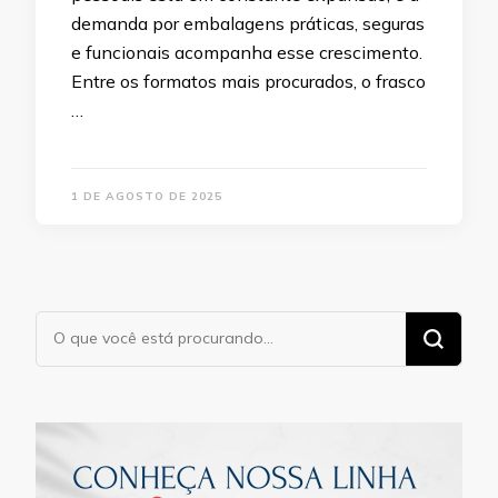
demanda por embalagens práticas, seguras
e funcionais acompanha esse crescimento.
Entre os formatos mais procurados, o frasco
…
1 DE AGOSTO DE 2025
Procurando
algo?