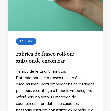
ROLL ON
Fábrica de frasco roll-on:
saiba onde encontrar
Tempo de leitura:
5
minutos
Entenda por que o frasco roll-on é a
escolha ideal para embalagens de cuidados
pessoais e conheça a Kipack Embalagens,
referência no setor O mercado de
cosméticos e produtos de cuidados
pessoais está em constante expansão, e a